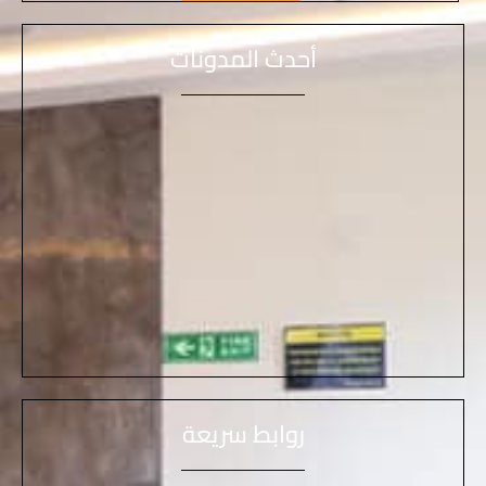
أحدث المدونات
روابط سريعة