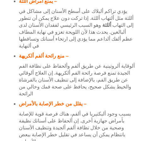
يمنع أمراض أللثة –
يؤدي تراكم ألبلاك على أسطح الأسنان إلى مشاكل في
أللثة مثل ألتهاب أللثة. إذا تركت دون علاج يمكن أن تتطور
إلى التهاب
أللثة
وهو السبب الرئيسي لفقدان الأسنان لدى
ألبالغين. يحدث هذا لأن اللويحة تغزو في نهاية المطاف
عظم ألفك ألداعم مما يؤدي إلى ارتخاء أسنانك وتساقطها
في ألنهاية
منع رائحة ألفم ألكريهة –
ألوقاية ألروتينية عن طريق ألفم وألحفاظ على نظافة الفم
الجيدة تمنع فرصة رائحة الفم ألكريهة. إن العلاج ألوقائي
عن طريق الفم، بالإضافة إلى تنظيف الأسنان بالفرشاة
والخيط بشكل صحيح، يحافظ على صحة فمك وخالي من
الرائحة
يقلل من خطر الإصابة بالأمراض –
بسبب وجود ألبكتيريا في ألفم، هناك فرصة قوية للإصابة
بأمراض جهازية أخرى. إن ألحفاظ على أسنانك نظيفة
وصحية من خلال نظافة ألفم ألجيدة وتنظيف الأسنان
بانتظام يمكن أن يساعد في تقليل خطر الإصابة ببعض