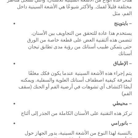
مختلفة قليلاً لفمك. والأكثر شيوعًا هي الأشعة السينية داخل
الفم، مثل
بايتوينج –
يستخدم هذا عادة للتحقق من التجاويف بين الأسنان.
تتضمن هذه ألتقنية العض على قطعة خاصة من الورق
حتى يتمكن طبيب أسنانك من رؤية مدى تطابق تيجان
أسنانك
الإطباق –
يتم إجراء هذه الأشعة السينية عندما يكون فكك مغلقًا
لمعرفة كيفية اصطفاف أسنانك العلوية والسفلية. ويمكنه
أيضًا اكتشاف أي تشوهات في أرضية الفم أو الحنك (سقف
الفم)
محيطي –
تركز هذه التقنية على الأسنان الكاملة من الجذر إلى ألتاج
بانورامي –
بالنسبة لهذا النوع من الأشعة السينية، يدور الجهاز حول