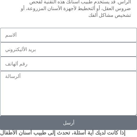
الرأس. قد يستخدم طبيب أسنانك هذه التقنية لفحص
ضروس العقل، أو ألتخطيط لأجهزة الأسنان المزروعة، أو
تشخيص مشاكل ألفك
أرسل
إذا كانت لديك أية أسئلة، تحدث إلى طبيب أسنان الأطفال