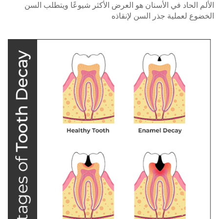
الألم الحاد في الأسنان هو العرض الأكثر شيوعًا ويتطلب السن
الخضوع لعملية جذر السن لإنقاذه
الأشعة المقطعية ثلاثية الأبعاد بالشعاع ألمخروطي
تطعيم ألعظام
ضمان مدى ألحياة من قيبل (أف أم أس)