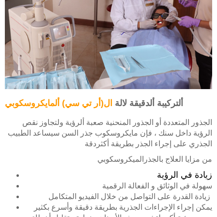
ألتركيبة ألدقيقة لالة
ال(أر تي سي) ألمايكروسكوبي
الجذور المتعددة أو الجذور المنحنية صعبة ألرؤية ولتجاوز نقص
الرؤية داخل سنك ، فإن مايكروسكوب جذر السن سيساعد الطبيب
الجذري على إجراء الجذر بطريقة أكثردقة
من مزايا العلاج بالجذرالميكروسكوبي
زيادة في
الرؤية
سهولة في الوثائق و الفعالة الرقمية
زيادة القدرة على التواصل من خلال الفيديو المتكامل
يمكن إجراء الإجراءات الجذرية بطريقة دقيقة وأسرع بكثير