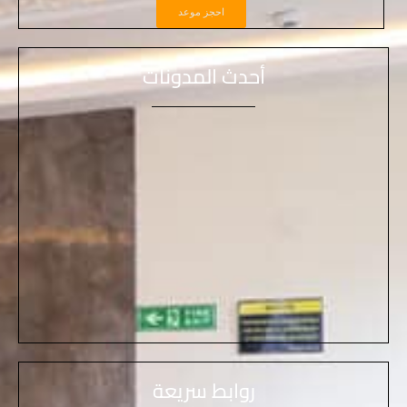
احجز موعد
أحدث المدونات
روابط سريعة