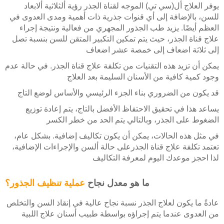
يوفر العلاج أل(سي تي) الموجه لقناة الجذر رؤية ألثلاثية ألابعاد
للسن، بالإضافة إلى أي قنوات جذرية ذات أهمية ومدى العدوى في
العظم أيضًا. يزيد طب الجذور المجهري من فعالية ونتيجة إجراء
علاج قناة الجذر، حيث يتم تمكين التكبير المتقن للسن بنسبة تصل
إلى ثلاثة اضعاف إلى خمصة عشر اضعاف
يمكن أن تزيد هذه التقنيات من تكلفة علاج قناة الجذر. في حالة عدم
وجود كمية كافية من الأسنان السليمة بعد العلاج
قد يكون من الضروري بناء الجزء الرئيسي والأساس لوضع التاج
يساعد هذا في تحقيق الاحتفاظ الأفضل بالتاج، يتم إعادة توزيع
الضغوط على الجذر، وبالتالي يتم الحد من خطر الكسر
في مثل هذه الحالات، يمكن أن يكون تكاليف إضافية. بشكل عام،
تعتمد تكلفة علاج قناة الجذرعلى حالة ألسن والإجراءات الإضافية،
لذا احجز موعدك اليوم لمعرفة التكاليف
ما هو معدل نجاح
عملية تنظيف الجذور؟
عادةً ما يكون لعلاج الجذر نسبة نجاح عالية في إنقاذ السن والتخلص
من العدوى عندما يتم إجراؤه بواسطة طبيب أسنان علاج اللبية