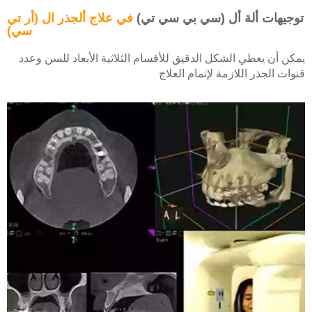
توجيهات ألة أل (سي بي سي تي)
في علاج ألجذر ال (أر تي
سي)
يمكن أن يعطي الشكل الدقيق للأقسام الثلاثية الأبعاد للسن وعدد
قنوات الجذر اللازمة لإتمام العلاج