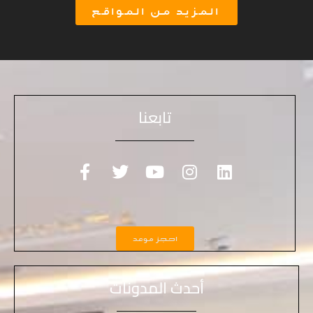
المزيد من المواقع
تابعنا
احجز موعد
أحدث المدونات