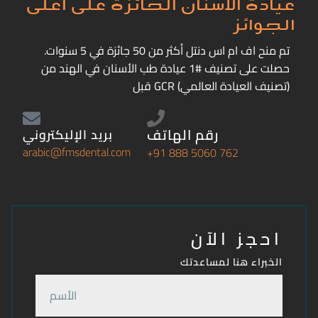
عيادة الأسنان الحائزة على أعلى
الجوائز
تم منح اف ام اس دنتل أكثر من 50 جائزة في 5 سنوات.
حصلت على تصنيف #1 عيادة طب الأسنان في الهند من
قبل GCR (تصنيف العيادة العالمي)
رقم الهاتف
بريد الإليكتروني
arabic@fmsdental.com
+91 888 5060 762
احجز الآن
الخبراء هنا لمساعدتك