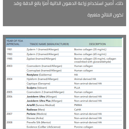
ذلك، أصبح استخدام زراعة الدهون الذاتية أمرًا بالغ الدقة وقد
تكون النتائج متغيرة
الأشعة المقطعية ثلاثية الأبعاد بالشعاع
ألمخروطي
تطعيم ألعظام
ضمان مدى ألحياة من قيبل (أف أم أس)