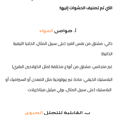
التي تم تصنيف الحشوات إليها؛
أ. خواص
المواد
ذاتي: مشتق من نفس الفرد (على سبيل المثال، الخلايا الليفية
الذاتية)
غير متجانس: مشتق من أنواع مختلفة (مثل الكولاجين البقري)
البلاستيك الخيفي: مادة غير بيولوجية مثل المعدن أو السيراميك أو
البلاستيك (على سبيل المثال، بولي ميثيل ميثاكريلات
ب. القابلية للتحلل
الحيوي