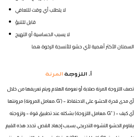
لا يتطلب أي وقت للتعافي
قابل للتنبؤ
لا يسبب الحساسية أو التهيج
السمتان الأكثر أهمية لأي حشو للأنسجة الرخوة هما
أ. اللزوجة
المرنة
تصف اللزوجة المرنة صلابة أو نعومة الهلام ويتم تعريفها من خلال
مرونتها (معامل المرونة، G’) – أي مدى قدرة الحشو على الاحتفاظ
بشكله عند تطبيق قوة – ولزوجته (معامل اللزوجة، G” ) – أي كيف
يقاوم الحشو التشوه التدريجي بسبب إجهاد القص. تحدد هذه القيم