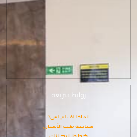
روابط سريعة
لماذا اف ام اس؟
سياحة طب الأسنان
خطط لرحلتك