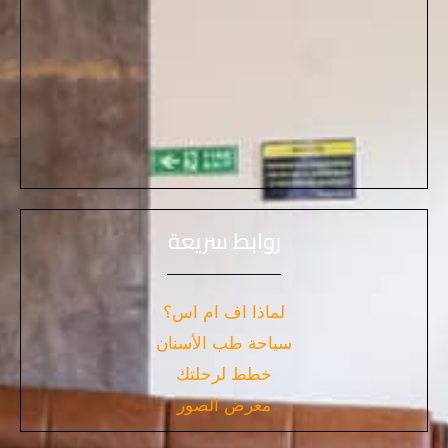
روابط سريعة
لماذا اف ام اس؟
سياحة طب الأسنان
خطط لرحلتك
معرض الصور