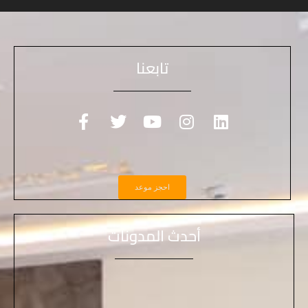
تابعنا
احجز موعد
أحدث المدونات