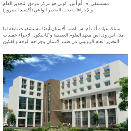
مستشفى أف أم أس، كوتي هو مركز مرفق التخدير العام
والإجراءات تحت التخدير الواعي (أكسيد النيتروز)
تمتلك عيادة أف أم أس لطب ألاسنان أيضًا مستشفيات تابعة لها
مثل اس وي اس معهد العلوم العصبية و كاجيكودا. لإجراء عمليات
التخدير العام الروتيني في طب الأسنان وجراحة الوجه والفكين