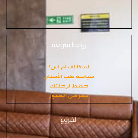
روابط سريعة
لماذا اف ام اس؟
سياحة طب الأسنان
خطط لرحلتك
معرض الصور
الفروع