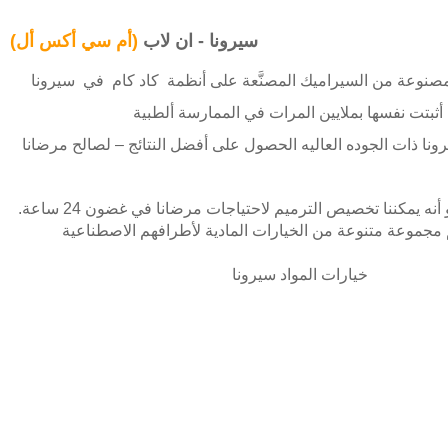
سيرونا - ان لاب
(أم سي أكس أل)
لمصنوعة من السيراميك المصنَّعة على أنظمة كاد كام في سيرونا
ا أثبتت نفسها بملايين المرات في الممارسة ألطبية
يو أس بي سيرونى هو أنه يمكننا تخصيص الترميم لاحتياجات مرضانا في غضون 24 ساعة.
مجموعة متنوعة من الخيارات المادية لأطرافهم الاصطناعية
خيارات المواد سيرونا