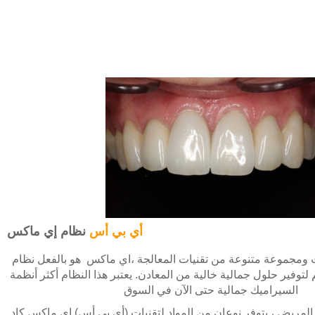
أي بي أس
نظام إي ماكس
ومجموعة متنوعة من تقنيات المعالجة ،اي ماكس هو بالفعل نظام
وفير حلول جمالية خالية من المعادن. يعتبر هذا النظام أكثر أنظمة
السيراميك جمالية حتى الآن في السوق
 المريض ، يتوفر نوعان من المواد لتقنيات (أي بي أس) إي ماكس كاد