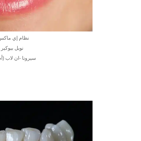
(نظام إي ماك
نوبل بيوكير 
سيرونا -ان لاب (