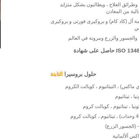
 وطرائق العلاج ، ويطالبون بشكل متزايد
لية من المعادن
 أل (كاد كام) و بروكيرى فورتى و بروكيرى
ي
 والجسور والزرع ومرونة في العالم
حلول بروسيرا
الثابتة
(إي ماكس) ، التيتانيوم ، كوبالت الكروم