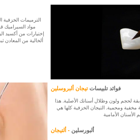
الترميمات الخزفية ال
مواد السيراميك ق
إختيارات من أكسيد الز
ألخالية من المعادن ثب
فوائد تلبيسات
تيجان ألبروسلين
بقة لحجم ولون وظلال أسنانك الأصلية. هذا
مخفية ومحمية. التيجان الخزفية كلها هي
م الأسنان الأمامية
ألبورسلين
- ألتيجان